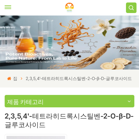
집
2,3,5,4'-테트라히드록시스틸벤-2-O-β-D-글루코사이드
제품 카테고리
2,3,5,4'-테트라히드록시스틸벤-2-O-β-D-
글루코사이드