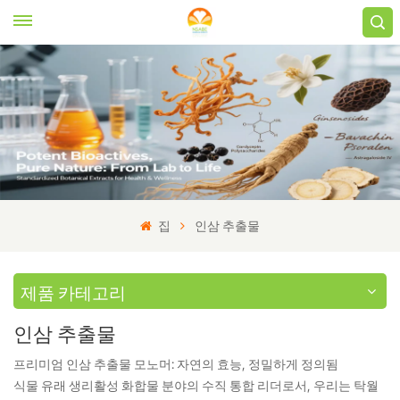
집
인삼 추출물
제품 카테고리
인삼 추출물
프리미엄 인삼 추출물 모노머: 자연의 효능, 정밀하게 정의됨
식물 유래 생리활성 화합물 분야의 수직 통합 리더로서, 우리는 탁월