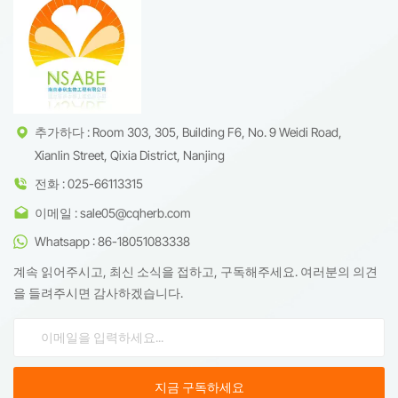
추가하다 : Room 303, 305, Building F6, No. 9 Weidi Road,
Xianlin Street, Qixia District, Nanjing
전화 : 025-66113315
이메일 : sale05@cqherb.com
Whatsapp : 86-18051083338
계속 읽어주시고, 최신 소식을 접하고, 구독해주세요. 여러분의 의견
을 들려주시면 감사하겠습니다.