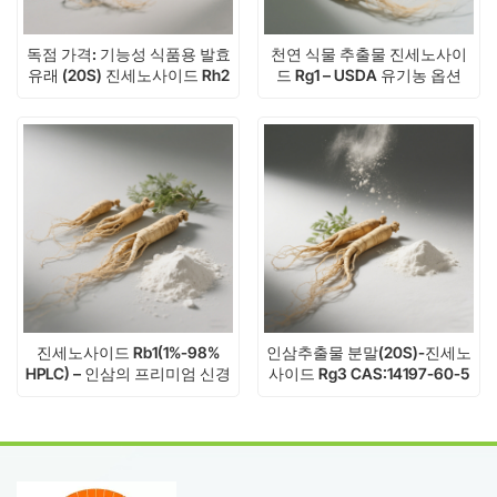
독점 가격: 기능성 식품용 발효
천연 식물 추출물 진세노사이
유래 (20S) 진세노사이드 Rh2
드 Rg1 – USDA 유기농 옵션
진세노사이드 Rb1(1%-98%
인삼추출물 분말(20S)-진세노
HPLC) – 인삼의 프리미엄 신경
사이드 Rg3 CAS:14197-60-5
보호 화합물