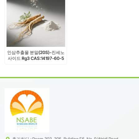
인삼추출물 분말(20S)-진세노
사이드 Rg3 CAS:14197-60-5
추가하다 : Room 303, 305, Building F6, No. 9 Weidi Road,