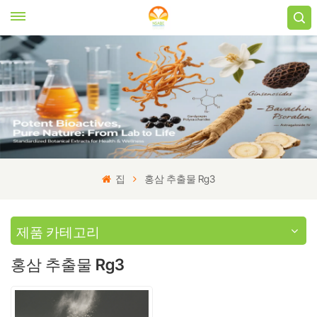
집
홍삼 추출물 Rg3
제품 카테고리
홍삼 추출물 Rg3