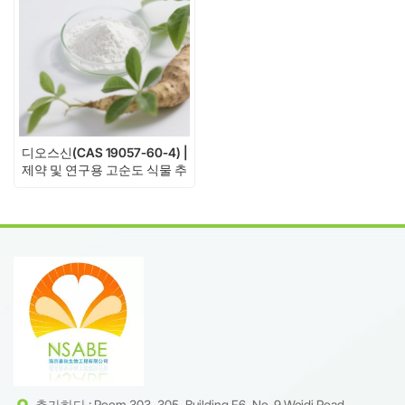
디오스신(CAS 19057-60-4) |
제약 및 연구용 고순도 식물 추
출물
추가하다 : Room 303, 305, Building F6, No. 9 Weidi Road,