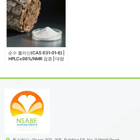
순수 퀼라산(CAS 631-01-6) |
HPLC≥98%/NMR 검증 | 대량
구매
추가하다 : Room 303, 305, Building F6, No. 9 Weidi Road,