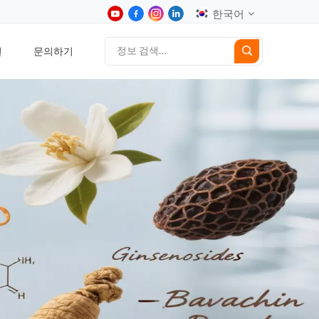
한국어
션
문의하기
English
中文
Deutsch
Español
日本語
한국어