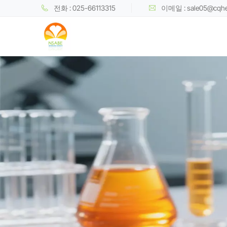
전화 : 025-66113315
이메일 : sale05@cqh