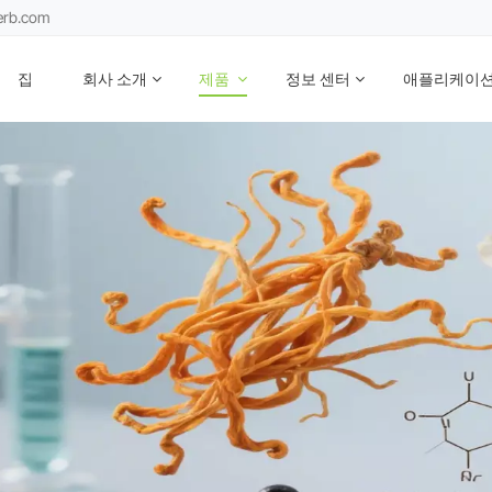
erb.com
집
회사 소개
제품
정보 센터
애플리케이