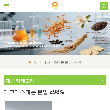
집
에크디스테론 분말 ≥98%
제품 카테고리
에크디스테론 분말 ≥98%