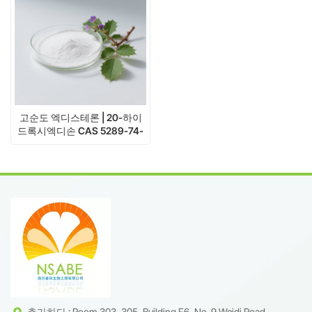
고순도 엑디스테론 | 20-하이
드록시엑디손 CAS 5289-74-
7 공급업체
추가하다 : Room 303, 305, Building F6, No. 9 Weidi Road,