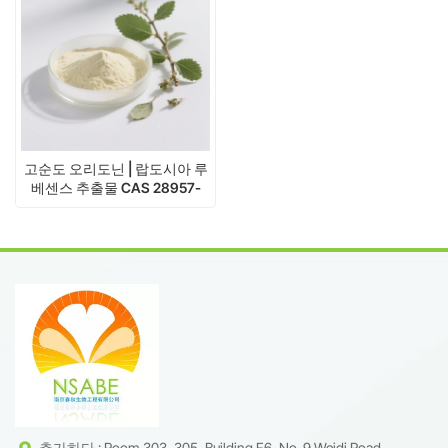
고순도 오리도닌 | 랍도시아 루
베센스 추출물 CAS 28957-
04-2
추가하다 : Room 303, 305, Building F6, No. 9 Weidi Road,