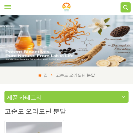
집
고순도 오리도닌 분말
제품 카테고리
고순도 오리도닌 분말