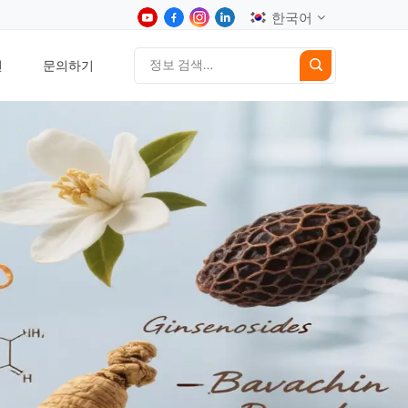
한국어
션
문의하기
English
中文
Deutsch
Español
日本語
한국어