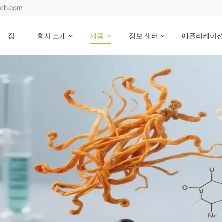
erb.com
집
회사 소개
제품
정보 센터
애플리케이