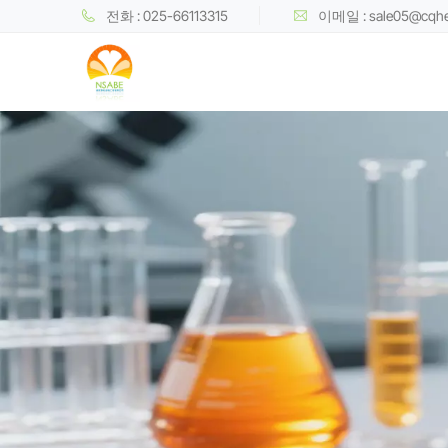
전화 : 025-66113315
이메일 : sale05@cqh