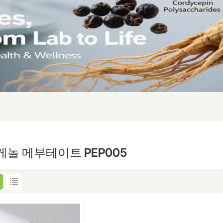
게놀 메부테이트 PEP005