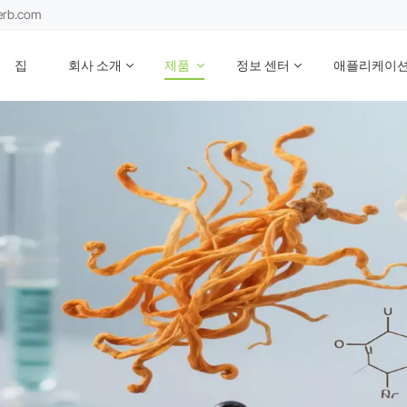
erb.com
집
회사 소개
제품
정보 센터
애플리케이