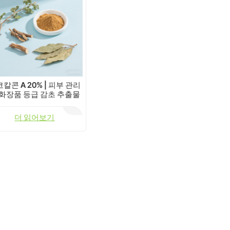
칼콘 A 20% | 피부 관리
 화장품 등급 감초 추출물
더 읽어보기