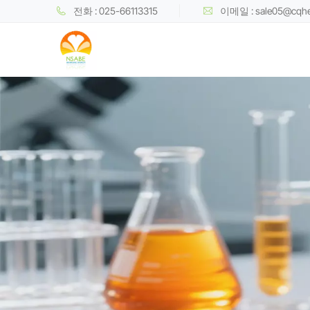
전화 : 025-66113315
이메일 : sale05@cqh