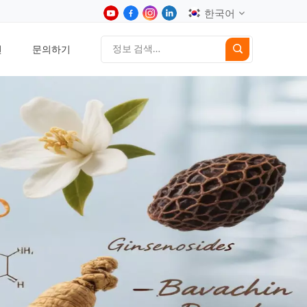
한국어
션
문의하기
English
中文
Deutsch
Español
日本語
한국어