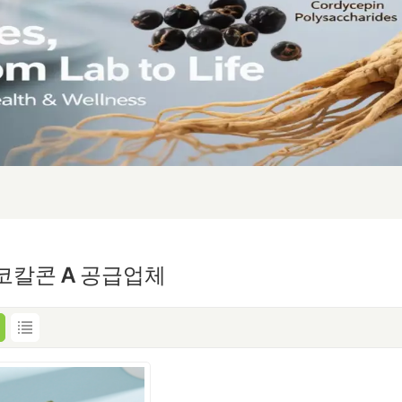
코칼콘 A 공급업체