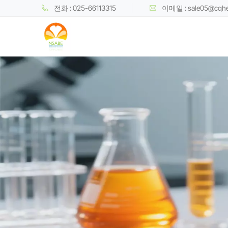
전화 : 025-66113315
이메일 : sale05@cqh