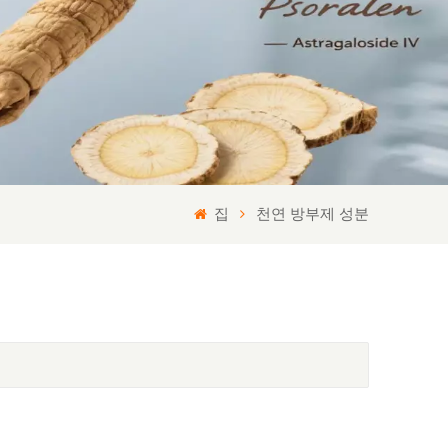
집
천연 방부제 성분