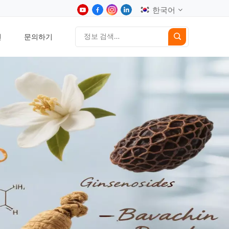
한국어
션
문의하기
English
中文
Deutsch
Español
日本語
한국어