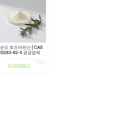
순도 로즈마린산 | CAS
20283-92-5 공급업체
더 읽어보기