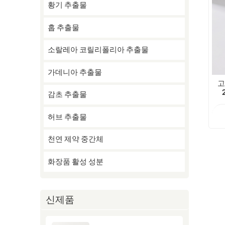
황기 추출물
홉 추출물
소랄레아 코릴리폴리아 추출물
가데니아 추출물
고
감초 추출물
허브 추출물
천연 제약 중간체
화장품 활성 성분
신제품