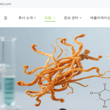
erb.com
집
회사 소개
제품
정보 센터
애플리케이