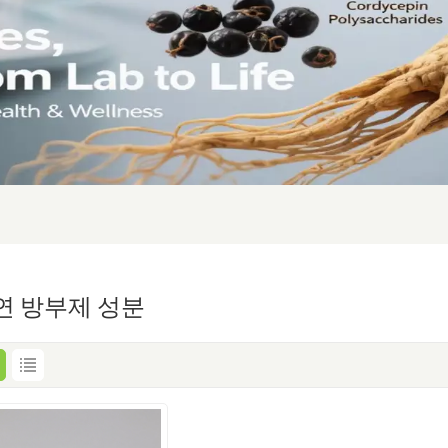
연 방부제 성분