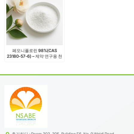
페오니플로린 98%(CAS
23180-57-6) – 제약 연구용 천
연 글리코사이드
추가하다 : Room 303, 305, Building F6, No. 9 Weidi Road,