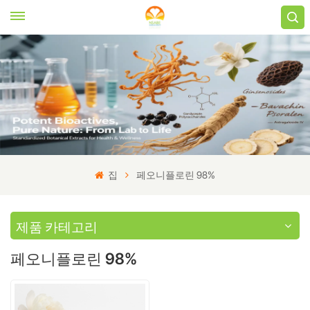
집
페오니플로린 98%
제품 카테고리
페오니플로린 98%