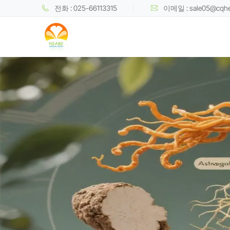
전화 : 025-66113315
이메일 : sale05@cqh