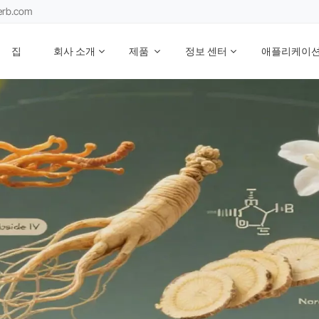
erb.com
집
회사 소개
제품
정보 센터
애플리케이