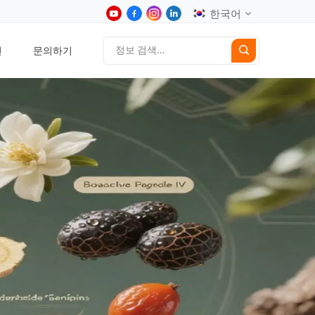
한국어
션
문의하기
English
中文
Deutsch
Español
日本語
한국어