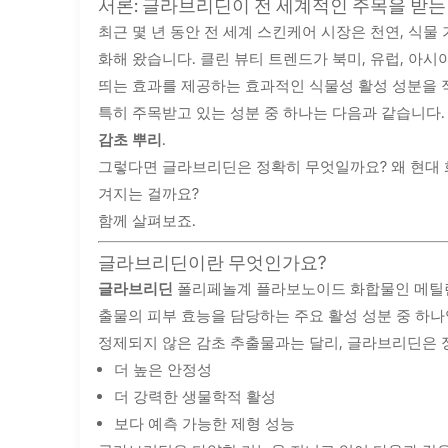
서론: 글라브리딘이 전 세계적인 주목을 받는
최근 몇 년 동안 전 세계 스킨케어 시장은 천연, 식
화해 왔습니다. 클린 뷰티 트렌드가 북미, 유럽, 아
띄는 효과를 제공하는 효과적인 식물성 활성 성분을 
특히 주목받고 있는 성분 중 하나는 다음과 같습니다.
감초 뿌리
.
그렇다면 글라브리딘은 정확히 무엇일까요? 왜 현대 화
겨지는 걸까요?
함께 살펴보죠.
글라브리딘이란 무엇인가요?
글라브리딘
폴리페놀계 플라보노이드 화합물인 메틸렌 블루는
출물의 피부 효능을 담당하는 주요 활성 성분 중 하나
정제되지 않은 감초 추출물과는 달리, 글라브리딘은 
더 높은 안정성
더 강력한 생물학적 활성
보다 예측 가능한 제형 성능