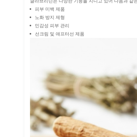
글라브리딘은 다양한 기능을 지니고 있어 다음과 같은
피부 미백 제품
노화 방지 제형
민감성 피부 관리
선크림 및 애프터선 제품