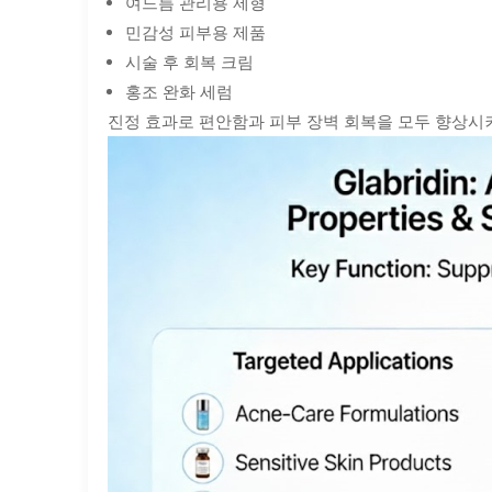
여드름 관리용 제형
민감성 피부용 제품
시술 후 회복 크림
홍조 완화 세럼
진정 효과로 편안함과 피부 장벽 회복을 모두 향상시