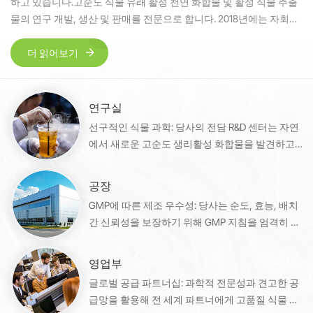
하고 있습니다.고순도 식물 유래 활성 천연 화합물 및 활성 식물 추출
물의 연구 개발, 생산 및 판매를 전문으로 합니다. 2018년에는 자회사
인 웨이팡 화지 생물 과학 기술 유한회사를 설립하여 생산 능력을 더
욱 향상시켰습니다.당사의 경영 철학은 '품질이 회사의 생명이다'입
더 읽어보기
니다.당사의 목표: 고객 우선, 품질 우선, 평판 우선.우리의 목표: 고순
도 천연물 연구 및 개발 분야에서 뛰어난 팀이 되는 것입니다.
연구실
선구적인 식물 과학: 당사의 전담 R&D 센터는 자연
에서 새로운 고순도 생리활성 화합물을 발견하고
개발하여 목표 응용 분야에 활용합니다.
공장
GMP에 따른 제조 우수성: 당사는 순도, 효능, 배치
간 신뢰성을 보장하기 위해 GMP 지침을 엄격히 준
수하여 고품질 식물 추출물을 대량으로 생산합니
다.
영업부
글로벌 공급 파트너십: 과학적 전문성과 견고한 공
급망을 활용해 전 세계 파트너에게 고품질 식물 추