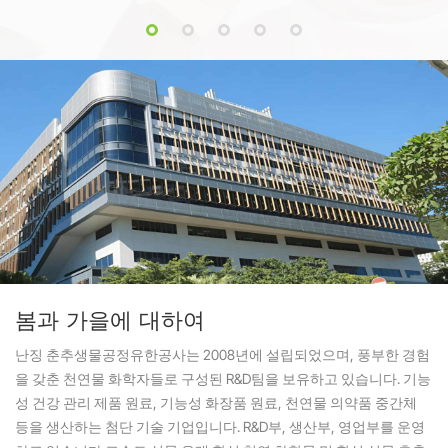
신진대사 건강을 증진시키는 능
입증되었습니다. 당사의 수직 통
력으로 인해 생물의학 연구 및
합 생산 시스템은 1%~98%
건강기능식품 개발 분야에서 상
HPLC 인증 순도 등급을 제공하
당한 주목을 받고 있습니다.
여 제약 혁신, 코스메슈티컬 혁
신, 그리고 건강기능식품 제형
개발을 지원합니다.
봄과 가을에 대하여
난징 춘추생물공정유한공사는 2008년에 설립되었으며, 풍부한 경험
을 갖춘 천연물 화학자들로 구성된 R&D팀을 보유하고 있습니다. 기능
성 건강 관리 제품 원료, 기능성 화장품 원료, 천연물 의약품 중간체
등을 생산하는 첨단 기술 기업입니다. R&D부, 생산부, 영업부를 운영