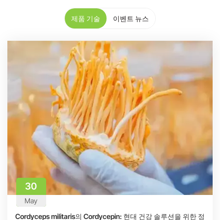
적합한 신뢰할 수 있는 선택입니다.
제품 기술
이벤트 뉴스
30
May
Cordyceps militaris의 Cordycepin: 현대 건강 솔루션을 위한 정