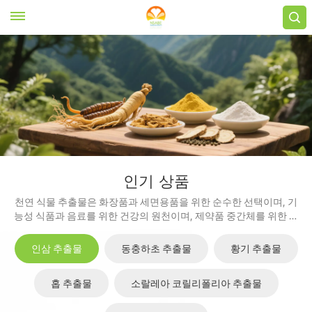
인기 상품
천연 식물 추출물은 화장품과 세면용품을 위한 순수한 선택이며, 기
능성 식품과 음료를 위한 건강의 원천이며, 제약품 중간체를 위한 신
뢰할 수 있는 선택입니다.
인삼 추출물
동충하초 추출물
황기 추출물
홉 추출물
소랄레아 코릴리폴리아 추출물