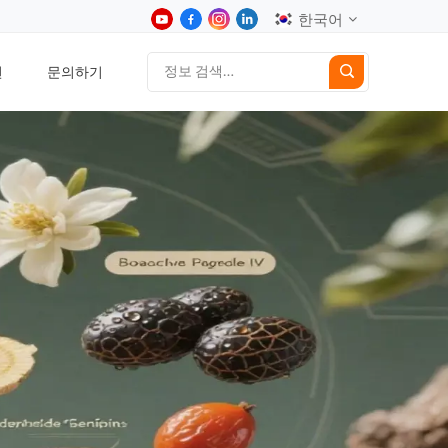
한국어
션
문의하기
English
中文
Deutsch
Español
日本語
한국어