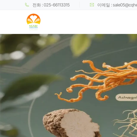
전화 : 025-66113315
이메일 : sale05@cqh