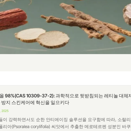
 98%(CAS 10309-37-2): 과학적으로 뒷받침되는 레티놀 대체
화 방지 스킨케어에 혁신을 일으키다
, 2025
들이 강력하면서도 순한 안티에이징 솔루션을 요구함에 따라, 소랄
아(Psoralea corylifolia) 씨앗에서 추출한 메로테르펜 성분인 바