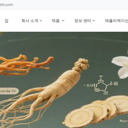
erb.com
집
회사 소개
제품
정보 센터
애플리케이