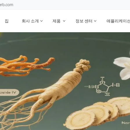
erb.com
집
회사 소개
제품
정보 센터
애플리케이