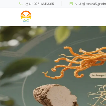
전화 : 025-66113315
이메일 : sale05@cqh