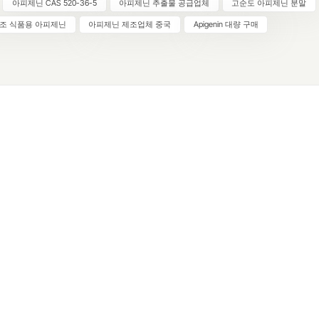
아피제닌 CAS 520-36-5
아피제닌 추출물 공급업체
고순도 아피제닌 분말
 선택이 되었습니다. 안정적인 분자 구조와 신뢰할 수 있는 순도를 
제닌은 혁신적인 제품 제형과 증가하는 전 세계 수요에 대한 탁월한 
보조 식품용 아피제닌
아피제닌 제조업체 중국
Apigenin 대량 구매
제공합니다.아피제닌이란?아피제닌(CAS: 520-36-5) 플라보노이드 
하는 플라본입니다. 일반적으로 파슬리나 캐모마일 꽃과 같은 천연 
첨단 정제 기술을 통해 추출하여 고품질과 일관된 성능을 보장합니다
 아피제닌은 일반 허브 추출물과 비교하여 표준화된 순도를 제공하여
 건강기능식품 및 화장품 제형에 신뢰할 수 있는 선택입니다.건강
 건강보조식품 분야의 응용아피제닌은 다재다능하기 때문에 광범위한
에 적합합니다.캡슐 및 정제 – 일반적으로 단일 성분 보충제로 제조
른 플라보노이드, 폴리페놀 및 식물 추출물과 결합하여 제조됩니다.
료 – 허브차, 주스 또는 강화 음료에 첨가하여 천연 건강 제품의 효능
수 있습니다.분말 제형 – 영양 혼합물, 인스턴트 파우더, 파우치 형태
용되어 매일 편리하게 섭취할 수 있습니다.복합 제형 – 항산화제, 적
 비타민과 함께 사용되어 건강 제품에서 시너지 효과를 제공합니다.
 Apigenin을 선택하는 이유천연 식물성 원료 - 파슬리, 카모마일 등
 추출하여 클린 라벨 및 식물성 제품임을 입증합니다.높은 순도 및 
 안정적인 표준화 등급으로 제공되어 신뢰할 수 있는 제형 성능을 제
광범위한 응용 분야 – 건강 보조 식품, 기능성 식품, 화장품 제형에 
다.증가하는 시장 수요 – 글로벌 건강기능식품 및 화장품 성분 시