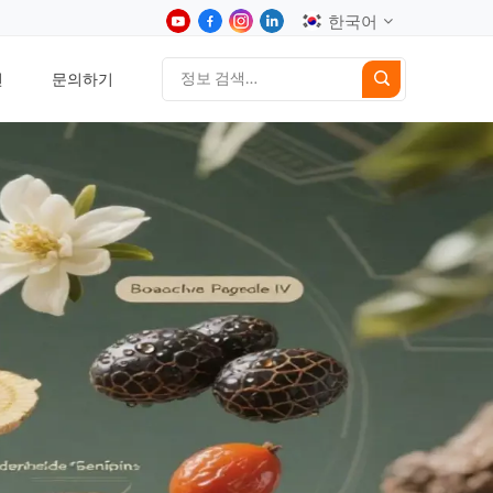
한국어
션
문의하기
English
中文
Deutsch
Español
日本語
한국어