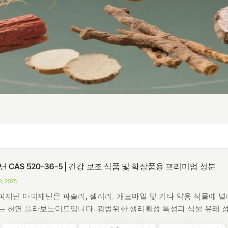
 CAS 520-36-5 | 건강 보조 식품 및 화장품용 프리미엄 성분
, 2025
제닌 아피제닌은 파슬리, 셀러리, 캐모마일 및 기타 약용 식물에 널
 천연 플라보노이드입니다. 광범위한 생리활성 특성과 식물 유래 
인정받는 아피제닌은 건강기능식품, 기능성 식품 및 화장품 산업에