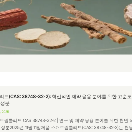
드(CAS: 38748-32-2): 혁신적인 제약 응용 분야를 위한 고순도
 성분
, 2025
트립톨리드 CAS 38748-32-2 | 연구 및 제약 응용 분야를 위한 천연 
성분2025년 11월 11일제품 소개트립톨리드(CAS: 38748-32-2)는 천