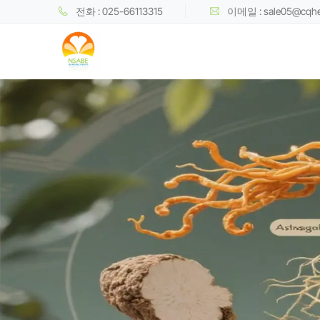
전화 : 025-66113315
이메일 : sale05@cqh