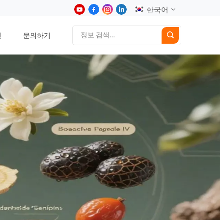
한국어
션
문의하기
English
中文
Deutsch
Español
日本語
한국어