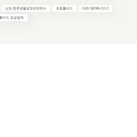
는 뇌공등으로 알려진 트립테리지움 윌포드이(Tripterygium wilfordi
난징 춘추생물공정유한회사
트립톨리드
CAS 38748-32-2
분리된 천연 디테르페노이드 트리에폭사이드 화합물입니다. 트립톨리
활성 천연물로서, 독특한 분자 구조와 강력한 생물학적 활성으로 인
톨리드 공급업체
 및 제약 연구 분야에서 폭넓은 관심을 받아 왔습니다.난징 춘추생
한회사에서 공급하는 트립톨리드는 순도가 높고 품질이 일관적이며,
개발 응용 분야에서 신뢰할 수 있는 원료 및 기준 화합물로 사용됩니
자원트립톨리드는 동아시아가 원산지인 전통 중국 약용식물인 트립테
드(Tripterygium wilfordii)의 뿌리에서 추출됩니다. 난징 춘추생물
anjing Spring & Autumn Biological Engineering Co., Ltd.)는 첨단 
리 및 정제 기술을 통해 고순도 트립톨리드(≥98% HPLC)를 생산하여 
성, 추적성, 국제 실험실 및 연구 표준 준수를 보장합니다.당사의 생
엄격한 품질 관리 프로토콜을 준수하여 전 세계 연구 기관과 제형 개
일관된 공급을 제공합니다.응용 프로그램제약 및 연구 응용 분야:트
 제약 및 생화학 연구에서 표준물질 및 연구 화합물로 널리 활용됩
력한 생리활성과 천연 식물 유래 특성으로 인해 천연물 연구, 신약 개발
물학 분야에서 특히 주목을 받고 있습니다.생명공학 및 실험실 사용:
는 정밀한 분자 활성과 잘 규명된 구조 덕분에 기전 연구 및 구조-
관계(SAR) 연구에 활용됩니다. 실험실 규모 실험, 화합물 스크리닝, 
물 유래 화합물을 활용한 학술 연구 프로젝트에 적합합니다.제형 및 