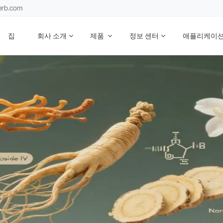
erb.com
집
회사 소개
제품
정보 센터
애플리케이